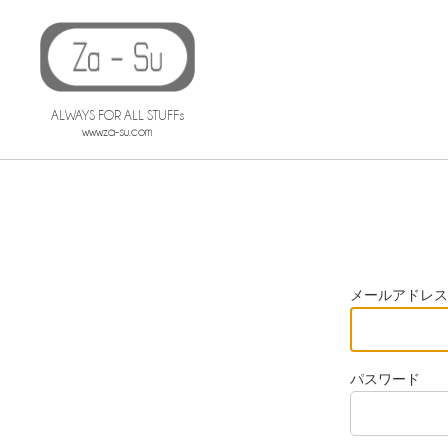
ALWAYS FOR ALL STUFFs
www.za-su.com
メールアドレス
パスワード